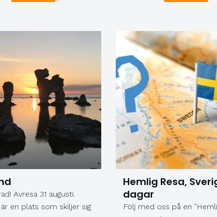
nd
Hemlig Resa, Sveri
dagar
ad! Avresa 31 augusti.
är en plats som skiljer sig
Följ med oss på en "Hemli