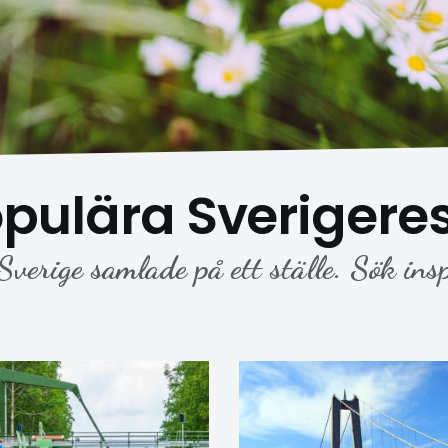
pulära Sverigere
Sverige samlade på ett ställe. Sök ins