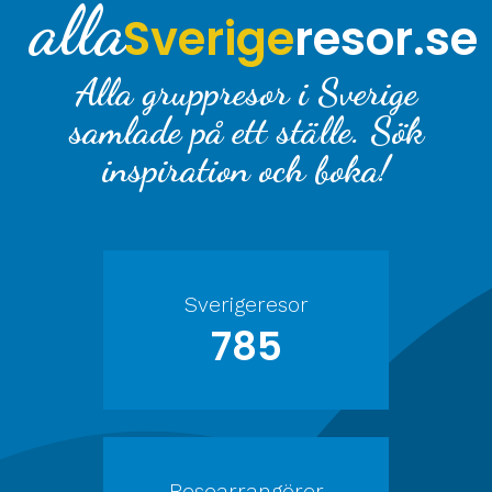
alla
Sverige
resor.se
Alla gruppresor i Sverige
samlade på ett ställe. Sök
inspiration och boka!
Sverigeresor
785
Researrangörer