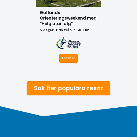
Gotlands
Orienteringsweekend med
“Helg utan älg”
5 dagar
Pris från 7 600 kr
Läs mer
Sök fler populära resor