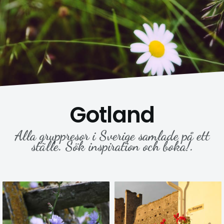
Gotland
Alla gruppresor i Sverige samlade på ett
ställe. Sök inspiration och boka!.