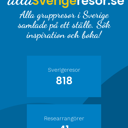
Sverige
resor.se
Alla gruppresor i Sverige
samlade på ett ställe. Sök
inspiration och boka!
Sverigeresor
818
Researrangörer