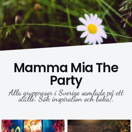
Mamma Mia The
Party
Alla gruppresor i Sverige samlade på ett
ställe. Sök inspiration och boka!.