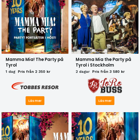
Mamma Mia! The Party på
Mamma Mia the Party på
Tyrol
Tyrol i Stockholm
1 dag
Pris från 2 350 kr
2 dagar
Pris från 3 580 kr
Läs mer
Läs mer