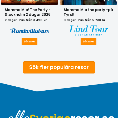
Mamma Mia! The Party -
Mamma Mia the party -på
Stockholm 2 dagar 2026
Tyrol!
2 dagar
Pris från 3 490 kr
3 dagar
Pris från 5 780 kr
Läs mer
Läs mer
Sök fler populära resor
alla