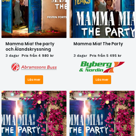
Mamma Mia! the party
Mamma Mia! The Party
och Ålandskryssning
3 dagar
Pris från 4 980 kr
3 dagar
Pris från 5 495 kr
Läs mer
Läs mer